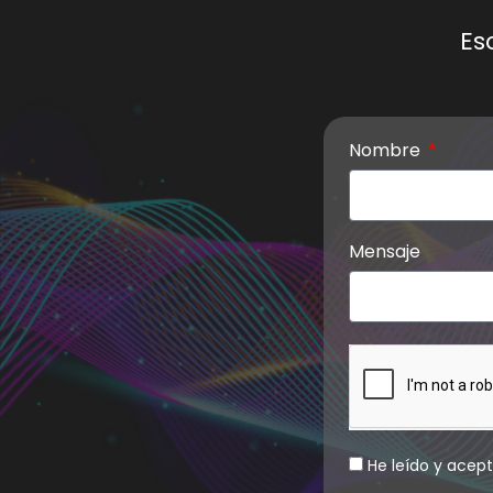
Es
Nombre
Mensaje
He leído y acep