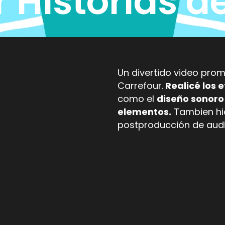
 Historias 
Un divertido video pro
Carrefour.
Realicé los 
como el
diseño sonoro 
elementos.
Tambien hic
postproducción de audi