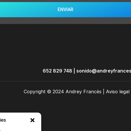
ENVIAR
652 829 748
|
sonido@andreyfrances
Copyright © 2024 Andrey Francés |
Aviso legal
ies