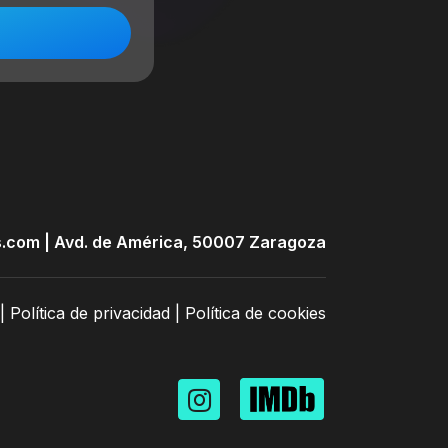
.com |
Avd. de América, 50007 Zaragoza
|
Política de privacidad
|
Política de cookies