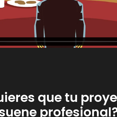
ieres que tu proy
suene profesional