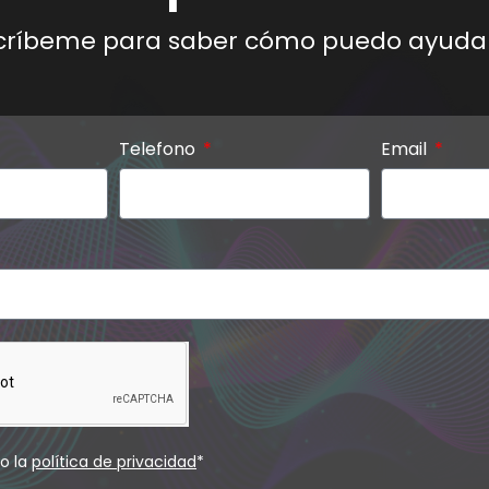
críbeme para saber cómo puedo ayuda
Telefono
Email
to la
política de privacidad
*