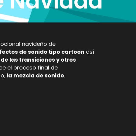
de Navidad
mocional navideño de
efectos de sonido tipo cartoon
así
de las transiciones y otros
e el proceso final de
o,
la mezcla de sonido
.