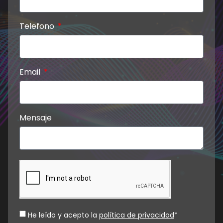
Telefono
Email
Mensaje
He leído y acepto la
política de privacidad
*